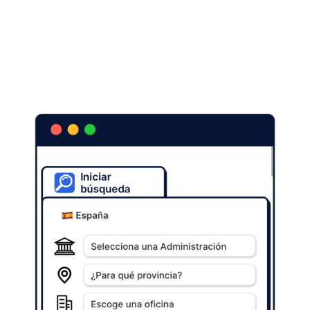
Na página inicial, acesse o
buscadora
.
Selecione seu
país e a Administração Pública na qual você deseja
pesquisar a consulta. Em seguida, indique o local e o
escritório apropriados. Por fim, escolha o
compromisso anterior que você deseja pesquisar.