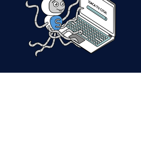
Visite a seção de respostas completa em nosso