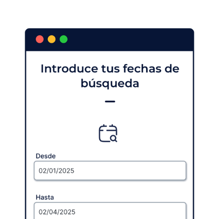
de você conseguir marcar uma consulta