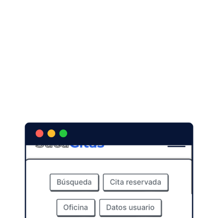
Mesmo que você já tenha iniciado uma pesquisa,
você pode fazer alterações nela. Se, por exemplo,
você quiser alterar as datas da pesquisa ou seus
dados pessoais, basta acessar a guia
“Configurações” no seu perfil e fazer a modificação
desejada.